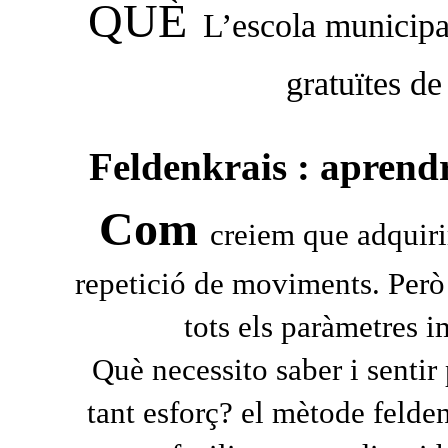
QUÈ
L’escola municipa
gratuïtes de
Feldenkrais : aprend
Com
creiem que adquirir
repetició de moviments. Però 
tots els paràmetres i
Què necessito saber i sentir 
tant esforç? el mètode felden