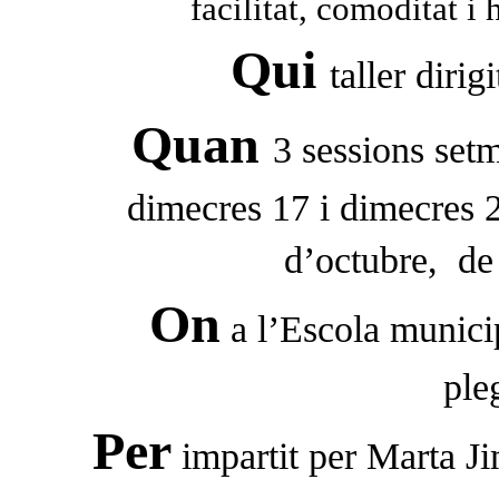
facilitat, comoditat i
Qui
taller diri
Quan
3 sessions set
dimecres 17 i dimecres 
d’octubre,
de
On
a l’Escola municip
ple
Per
impartit per Marta J