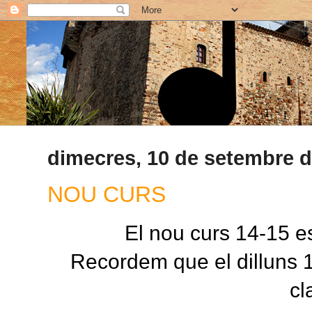
dimecres, 10 de setembre d
NOU CURS
El nou curs 14-15 e
Recordem que el dilluns
cl