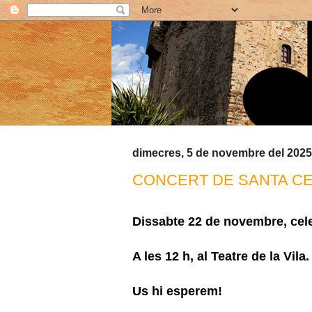
dimecres, 5 de novembre del 2025
CONCERT DE SANTA CE
Dissabte 22 de novembre, cele
A les 12 h, al Teatre de la Vila.
Us hi esperem!