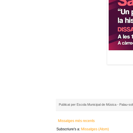
Publicat per
Escola Municipal de Música - Palau-sol
Missatges més recents
Subscriure's a:
Missatges (Atom)