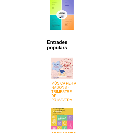
Entrades
populars
MÚSICA PER A
NADONS -
TRIMESTRE
DE
PRIMAVERA