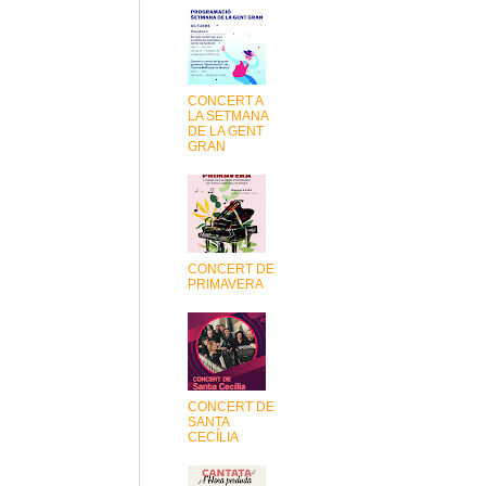
CONCERT A
LA SETMANA
DE LA GENT
GRAN
CONCERT DE
PRIMAVERA
CONCERT DE
SANTA
CECÍLIA