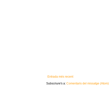
Entrada més recent
Subscriure's a:
Comentaris del missatge (Atom)