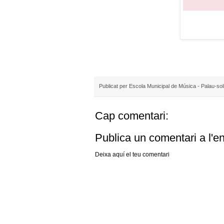
Publicat per
Escola Municipal de Música - Palau-sol
Cap comentari:
Publica un comentari a l'e
Deixa aquí el teu comentari