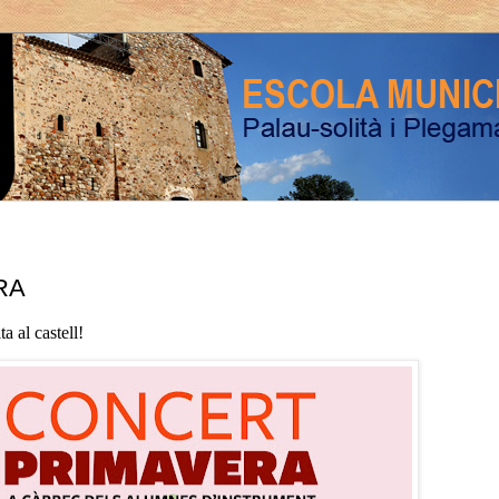
RA
a al castell!