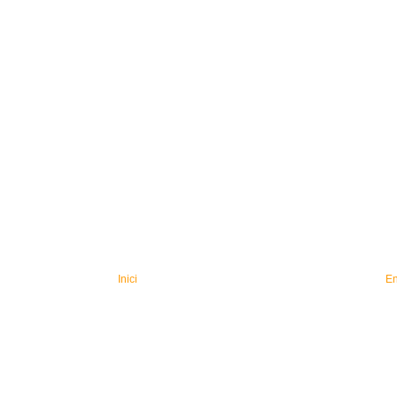
Inici
En