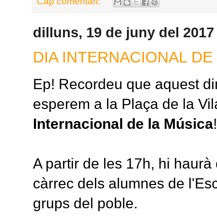
Cap comentari:
dilluns, 19 de juny del 2017
DIA INTERNACIONAL DE
Ep! Recordeu que aquest dim
esperem a la Plaça de la Vil
Internacional de la Música
!
A partir de les 17h, hi haurà
càrrec dels alumnes de l'Es
grups del poble.