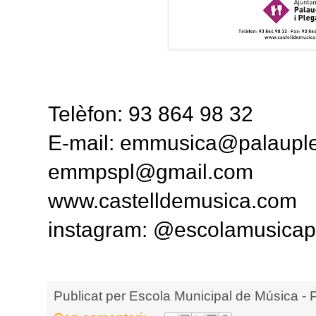
Telèfon: 93 864 98 32
E-mail: emmusica@palauple
emmpspl@gmail.com
www.castelldemusica.com
instagram: @escolamusicap
Publicat per
Escola Municipal de Música - 