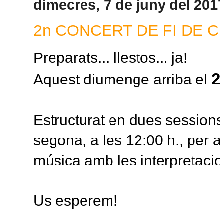
dimecres, 7 de juny del 201
2n CONCERT DE FI DE 
Preparats... llestos... ja!
2
Aquest diumenge arriba el
Estructurat en dues sessions:
segona, a les 12:00 h., per 
música amb les interpretaci
Us esperem!