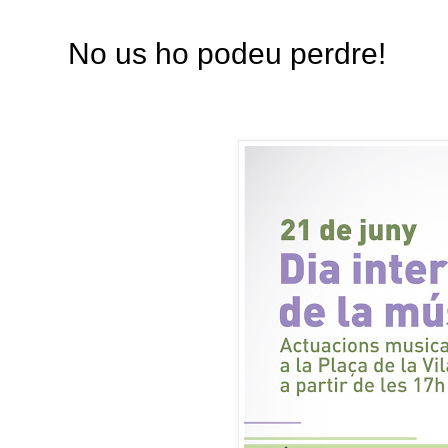
No us ho podeu perdre!