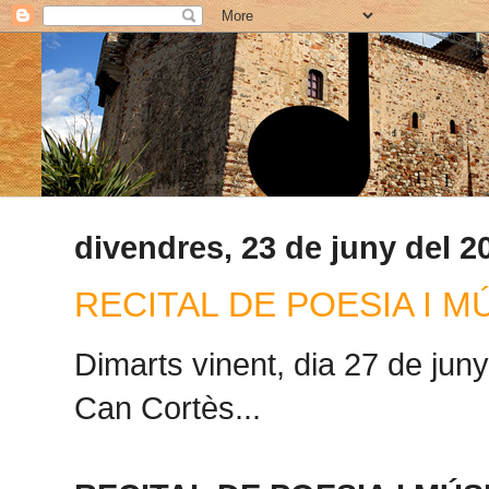
divendres, 23 de juny del 2
RECITAL DE POESIA I M
Dimarts vinent, dia 27 de juny,
Can Cortès...