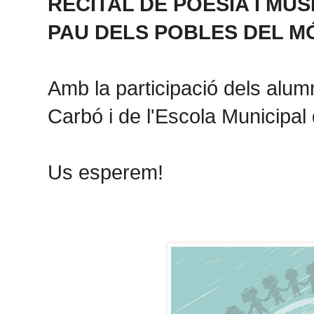
RECITAL DE POESIA I MÚS
PAU DELS POBLES DEL M
Amb la participació dels alum
Carbó i de l'Escola Municipal
Us esperem!