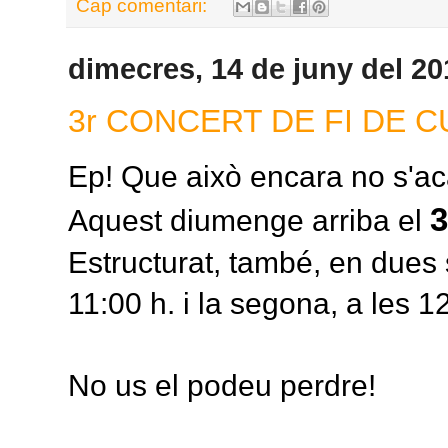
Cap comentari:
dimecres, 14 de juny del 20
3r CONCERT DE FI DE 
Ep! Que això encara no s'a
3
Aquest diumenge arriba el
Estructurat, també, en dues 
11:00 h. i la segona, a les 1
No us el podeu perdre!