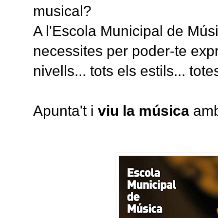
musical?
A l'Escola Municipal de Músi
necessites per poder-te expr
nivells... tots els estils... tot
Apunta't i
viu la música
amb 