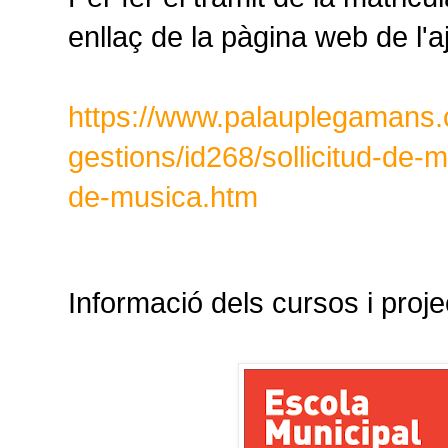
enllaç de la pàgina web de l'
https://www.palauplegamans.c
gestions/id268/sollicitud-de-m
de-musica.htm
Informació dels cursos i proje