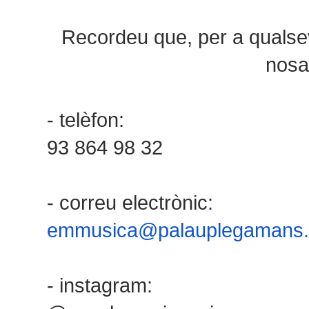
Recordeu que, per a qualse
nosal
- telèfon:
93 864 98 32
- correu electrònic:
emmusica@palauplegamans.
- instagram: