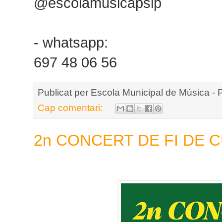
@escolamusicapsip
- whatsapp:
697 48 06 56
Publicat per
Escola Municipal de Música - 
Cap comentari:
2n CONCERT DE FI DE 