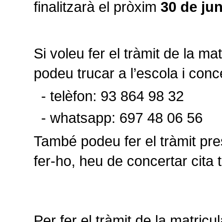
finalitzarà el pròxim
30 de ju
Si voleu fer el tràmit de la ma
podeu trucar a l’escola i conc
telèfon: 93 864 98 32
whatsapp: 697 48 06 56
També podeu fer el tràmit pre
fer-ho, heu de
concertar cita t
Per fer el tràmit de la matric