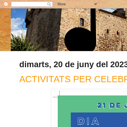
dimarts, 20 de juny del 202
ACTIVITATS PER CELEBR