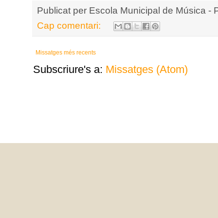
Publicat per
Escola Municipal de Música - 
Cap comentari:
Missatges més recents
Subscriure's a:
Missatges (Atom)