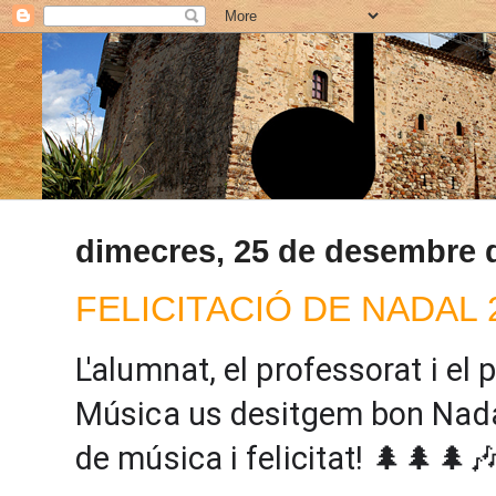
dimecres, 25 de desembre 
FELICITACIÓ DE NADAL 
L'alumnat, el professorat i el
Música us desitgem bon Nadal
de música i felicitat! 🌲🌲🌲