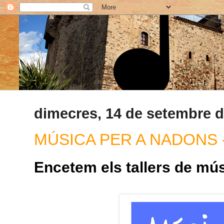
dimecres, 14 de setembre d
MÚSICA PER A NADONS -
Encetem els tallers de mús