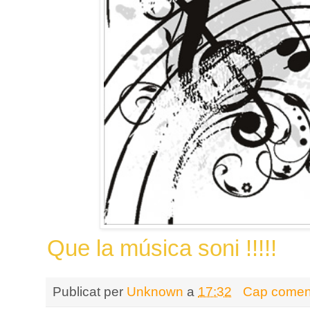
Que la música soni !!!!!
Publicat per
Unknown
a
17:32
Cap coment