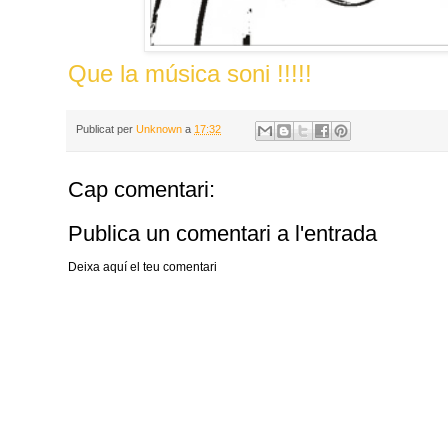
Que la música soni !!!!!
Publicat per
Unknown
a
17:32
Cap comentari:
Publica un comentari a l'entrada
Deixa aquí el teu comentari