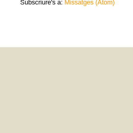
Subscriure's a:
Missatges (Atom)