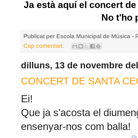
Ja està aquí el concert d
No t'ho 
Publicat per
Escola Municipal de Música - 
Cap comentari:
dilluns, 13 de novembre de
CONCERT DE SANTA CEC
Ei!
Que ja s'acosta el diumeng
ensenyar-nos com balla!