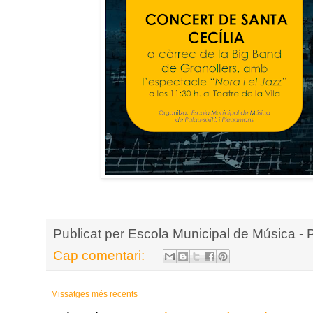
Publicat per
Escola Municipal de Música - 
Cap comentari:
Missatges més recents