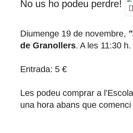
No us ho podeu perdre!
Diumenge 19 de novembre,
"
de Granollers
. A les 11:30 h.
Entrada: 5 €
Les podeu comprar a l'Escola 
una hora abans que comenci l