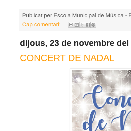
Publicat per
Escola Municipal de Música - 
Cap comentari:
dijous, 23 de novembre del
CONCERT DE NADAL