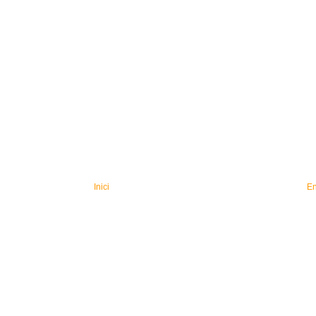
Inici
En