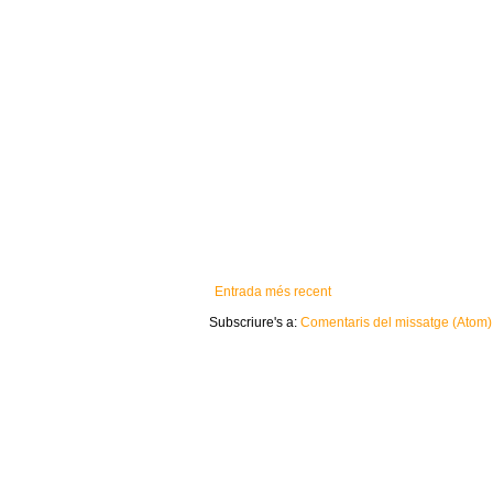
Entrada més recent
Subscriure's a:
Comentaris del missatge (Atom)