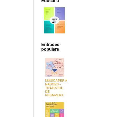
Educatiu
Entrades
populars
MÚSICA PER A
NADONS -
TRIMESTRE
DE
PRIMAVERA