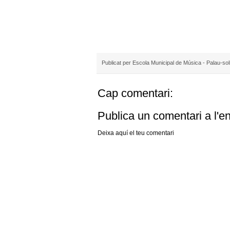
Publicat per
Escola Municipal de Música - Palau-sol
Cap comentari:
Publica un comentari a l'e
Deixa aquí el teu comentari