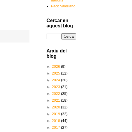
nadons
Paco Valeriano
Cercar en
aquest blog
Arxiu del
blog
►
2026
(9)
►
2025
(12)
►
2024
(20)
►
2023
(21)
►
2022
(25)
►
2021
(18)
►
2020
(32)
►
2019
(32)
►
2018
(44)
►
2017
(27)