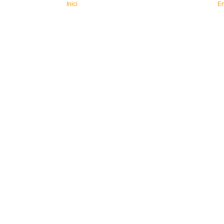
Inici
En