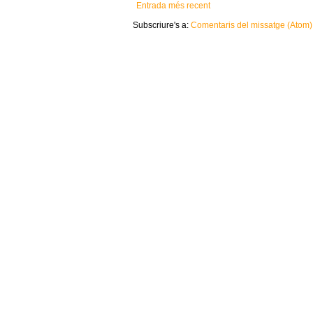
Entrada més recent
Subscriure's a:
Comentaris del missatge (Atom)