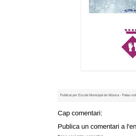
Publicat per
Escola Municipal de Música - Palau-sol
Cap comentari:
Publica un comentari a l'e