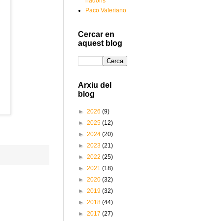
nadons
Paco Valeriano
Cercar en
aquest blog
Arxiu del
blog
►
2026
(9)
►
2025
(12)
►
2024
(20)
►
2023
(21)
►
2022
(25)
►
2021
(18)
►
2020
(32)
►
2019
(32)
►
2018
(44)
►
2017
(27)