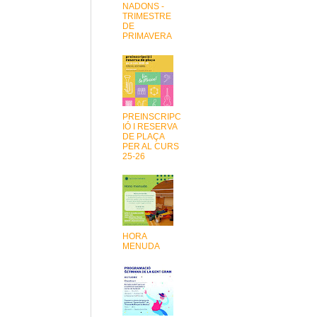
NADONS -
TRIMESTRE
DE
PRIMAVERA
PREINSCRIPC
IÓ I RESERVA
DE PLAÇA
PER AL CURS
25-26
HORA
MENUDA