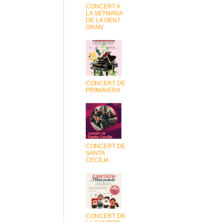
CONCERT A
LA SETMANA
DE LA GENT
GRAN
CONCERT DE
PRIMAVERA
CONCERT DE
SANTA
CECÍLIA
CONCERT DE