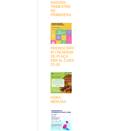
NADONS -
TRIMESTRE
DE
PRIMAVERA
PREINSCRIPC
IÓ I RESERVA
DE PLAÇA
PER AL CURS
25-26
HORA
MENUDA