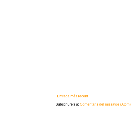
Entrada més recent
Subscriure's a:
Comentaris del missatge (Atom)