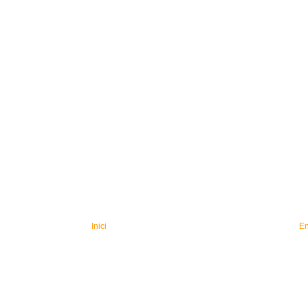
Inici
En