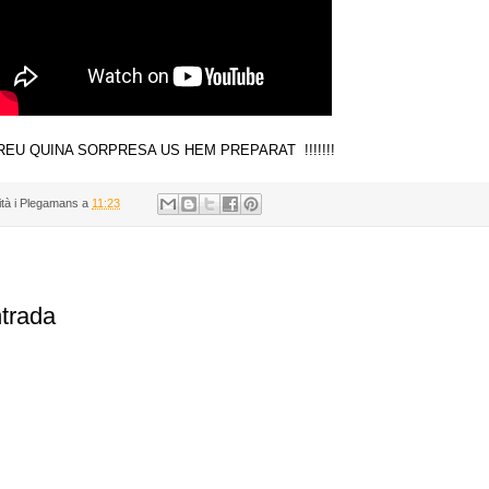
REU QUINA SORPRESA US HEM PREPARAT !!!!!!!
ità i Plegamans
a
11:23
ntrada