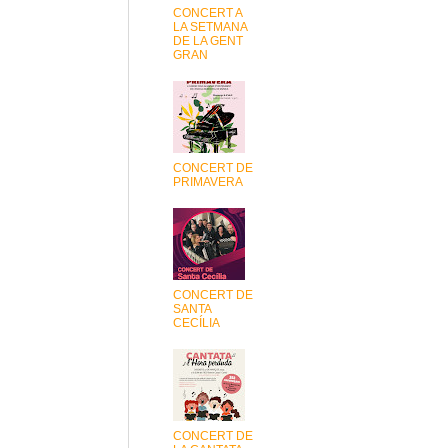
CONCERT A
LA SETMANA
DE LA GENT
GRAN
CONCERT DE
PRIMAVERA
CONCERT DE
SANTA
CECÍLIA
CONCERT DE