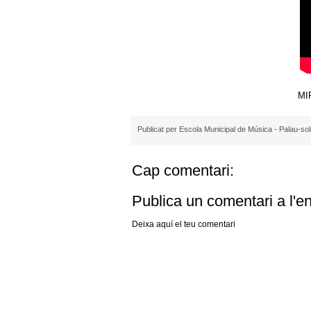
MI
Publicat per
Escola Municipal de Música - Palau-sol
Cap comentari:
Publica un comentari a l'e
Deixa aquí el teu comentari