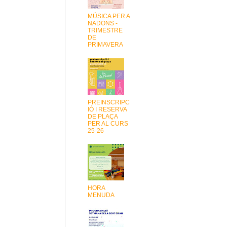
MÚSICA PER A
NADONS -
TRIMESTRE
DE
PRIMAVERA
PREINSCRIPC
IÓ I RESERVA
DE PLAÇA
PER AL CURS
25-26
HORA
MENUDA