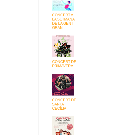
CONCERT A
LA SETMANA
DE LA GENT
GRAN
CONCERT DE
PRIMAVERA
CONCERT DE
SANTA
CECÍLIA