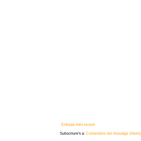
Entrada més recent
Subscriure's a:
Comentaris del missatge (Atom)