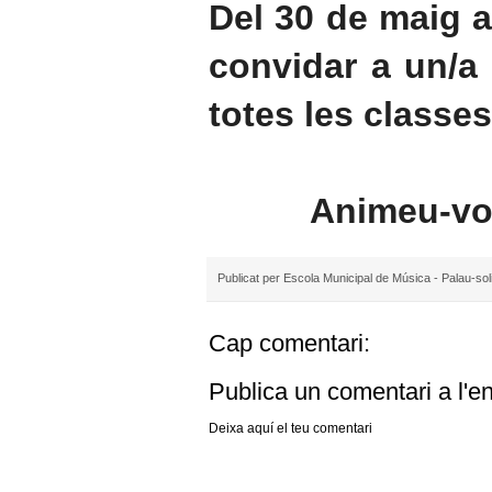
Del 30 de maig a
convidar a un/a
totes les classe
Animeu-vos
Publicat per
Escola Municipal de Música - Palau-sol
Cap comentari:
Publica un comentari a l'e
Deixa aquí el teu comentari