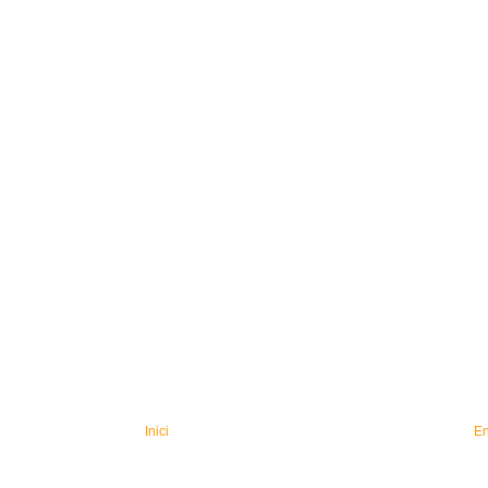
Inici
En