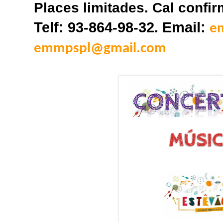
Places limitades. Cal confir
Telf: 93-864-98-32. Email:
e
emmpspl@gmail.com