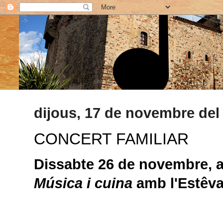
dijous, 17 de novembre del
CONCERT FAMILIAR
Dissabte
26 de novembre
, 
Música i cuina
amb l'
Estêv