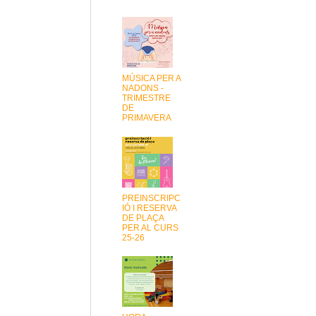
MÚSICA PER A
NADONS -
TRIMESTRE
DE
PRIMAVERA
PREINSCRIPC
IÓ I RESERVA
DE PLAÇA
PER AL CURS
25-26