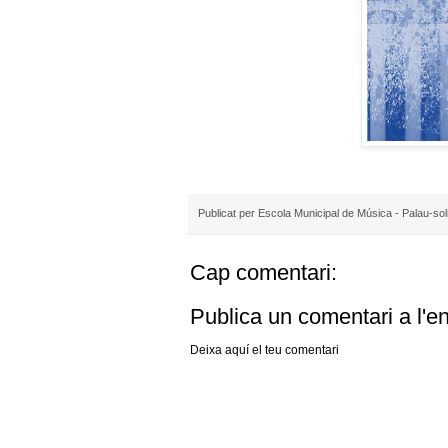
Publicat per
Escola Municipal de Música - Palau-sol
Cap comentari:
Publica un comentari a l'e
Deixa aquí el teu comentari