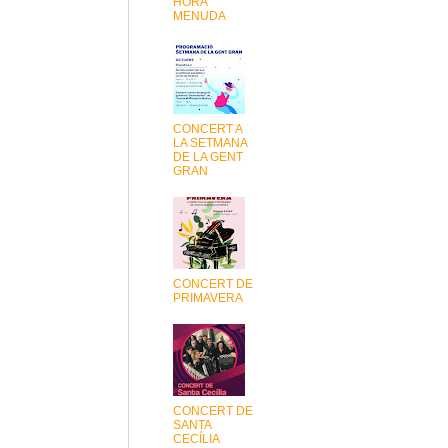
HORA
MENUDA
CONCERT A
LA SETMANA
DE LA GENT
GRAN
CONCERT DE
PRIMAVERA
CONCERT DE
SANTA
CECÍLIA