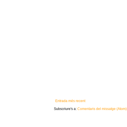
Entrada més recent
Subscriure's a:
Comentaris del missatge (Atom)