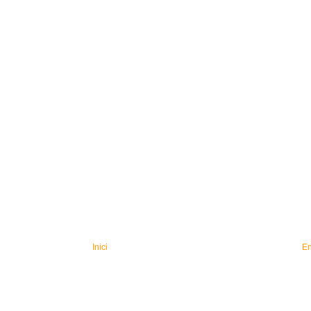
Inici
En