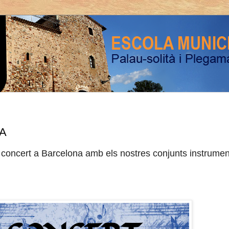
A
concert a Barcelona amb els nostres conjunts instrumen