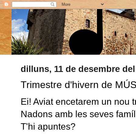
dilluns, 11 de desembre del
Trimestre d'hivern de 
Ei! Aviat encetarem un nou 
Nadons amb les seves famíl
T'hi apuntes?