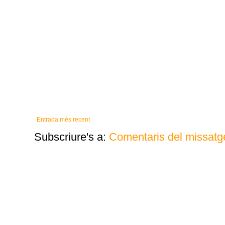
Entrada més recent
Subscriure's a:
Comentaris del missatg