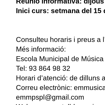
Reunió informativa: dijous 
Inici curs: setmana del 15
Consulteu horaris i preus a 
Més informació:
Escola Municipal de Música 
Tel: 93 864 98 32
Horari d’atenció: de dilluns
Correu electrònic: emmusi
emmpspl@gmail.com