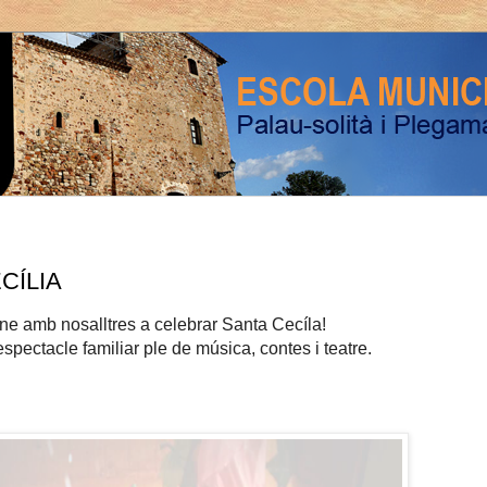
CÍLIA
ne amb nosalltres a celebrar Santa Cecíla!
espectacle familiar ple de música, contes i teatre.