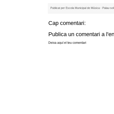
Publicat per
Escola Municipal de Música - Palau-sol
Cap comentari:
Publica un comentari a l'e
Deixa aquí el teu comentari