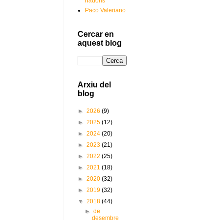
nadons
Paco Valeriano
Cercar en
aquest blog
Arxiu del
blog
►
2026
(9)
►
2025
(12)
►
2024
(20)
►
2023
(21)
►
2022
(25)
►
2021
(18)
►
2020
(32)
►
2019
(32)
▼
2018
(44)
►
de
desembre