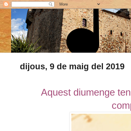
dijous, 9 de maig del 2019
Aquest diumenge tens
comp