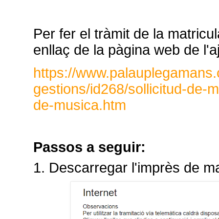
Per fer el tràmit de la matric
enllaç de la pàgina web de l'
https://www.palauplegamans.c
gestions/id268/sollicitud-de-m
de-musica.htm
Passos a seguir:
1. Descarregar l'imprès de ma