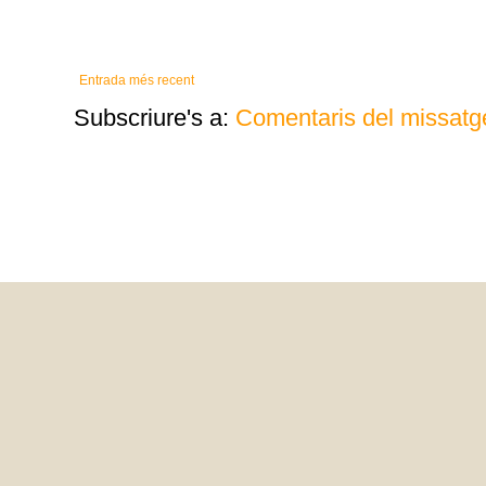
Entrada més recent
Subscriure's a:
Comentaris del missatg