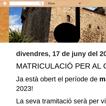
divendres, 17 de juny del 2
MATRICULACIÓ PER AL 
Ja està obert el període de
m
2023!
La seva tramitació serà per via