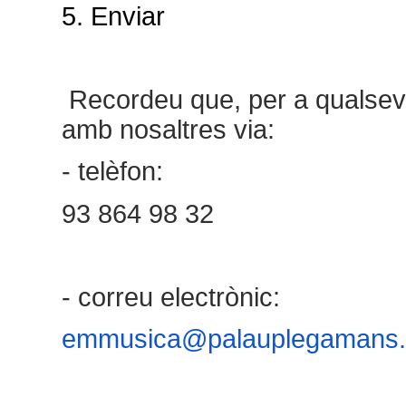
5. Enviar
Recordeu que, per a qualsev
amb nosaltres via:
- telèfon:
93 864 98 32
- correu electrònic:
emmusica@palauplegamans.