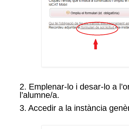
2. Emplenar-lo i desar-lo a l
l’alumne/a.
3. Accedir a la instància genè