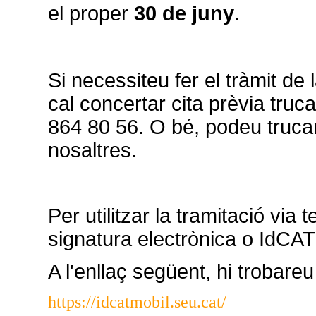
el proper
30 de juny
.
Si necessiteu fer el tràmit de
cal concertar cita prèvia truca
864 80 56. O bé, podeu trucar
nosaltres.
Per utilitzar la tramitació via
signatura electrònica o IdCAT
A l'enllaç següent, hi trobareu
https://idcatmobil.seu.cat/