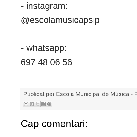
- instagram:
@escolamusicapsip
- whatsapp:
697 48 06 56
Publicat per
Escola Municipal de Música - 
Cap comentari: