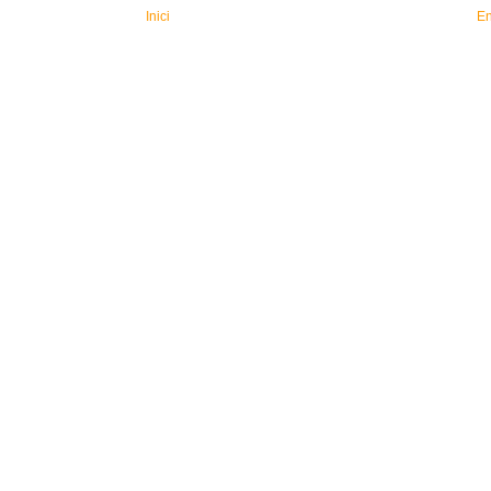
Inici
En