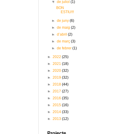
▼
de juliol
(1)
BON
ESTIU!!!
►
de juny
(6)
►
de maig
(2)
►
d’abril
(2)
►
de març
(3)
►
de febrer
(1)
►
2022
(25)
►
2021
(18)
►
2020
(32)
►
2019
(32)
►
2018
(44)
►
2017
(27)
►
2016
(35)
►
2015
(16)
►
2014
(33)
►
2013
(12)
Projecte