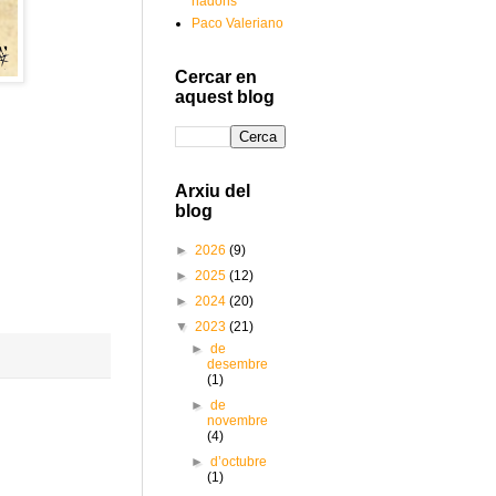
nadons
Paco Valeriano
Cercar en
aquest blog
Arxiu del
blog
►
2026
(9)
►
2025
(12)
►
2024
(20)
▼
2023
(21)
►
de
desembre
(1)
►
de
novembre
(4)
►
d’octubre
(1)