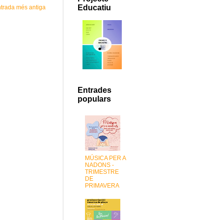
Educatiu
trada més antiga
Entrades
populars
MÚSICA PER A
NADONS -
TRIMESTRE
DE
PRIMAVERA