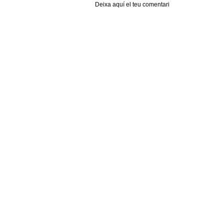
Deixa aquí el teu comentari