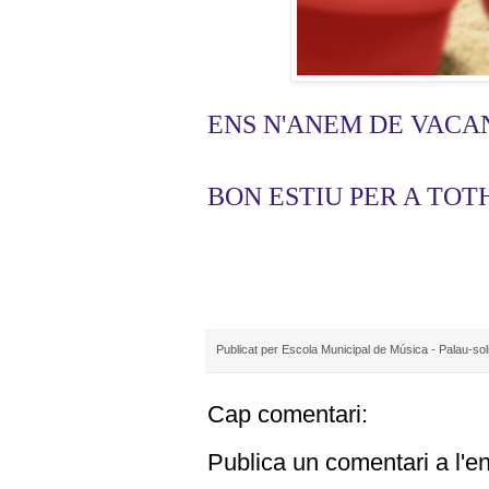
ENS N'ANEM DE VACAN
BON ESTIU PER A TOT
Publicat per
Escola Municipal de Música - Palau-sol
Cap comentari:
Publica un comentari a l'e