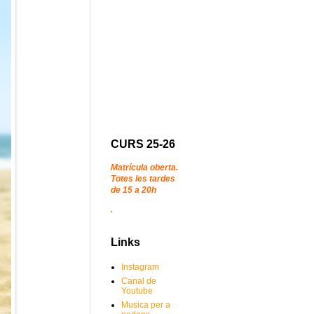
CURS 25-26
Matrícula oberta.
Totes les tardes
de 15 a 20h
.
Links
Instagram
Canal de
Youtube
Musica per a