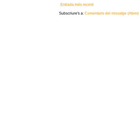
Entrada més recent
Subscriure's a:
Comentaris del missatge (Atom)