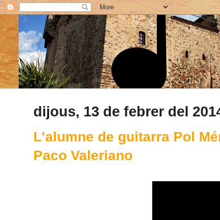
dijous, 13 de febrer del 201
L'alumne de guitarra Pol Mé
Paco Valeriano