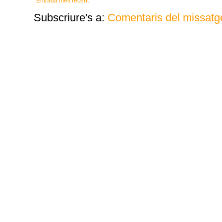
Entrada més recent
Subscriure's a:
Comentaris del missatg