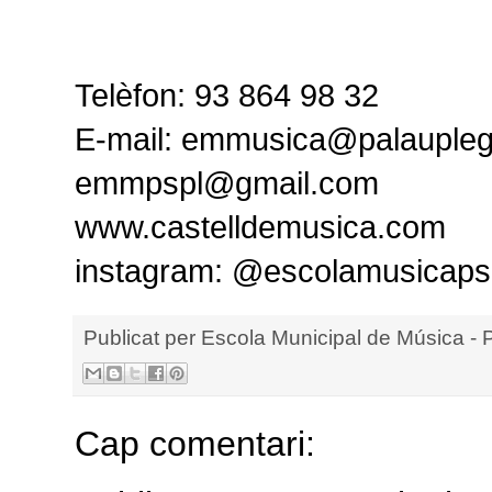
Telèfon: 93 864 98 32
E-mail: emmusica@palaupleg
emmpspl@gmail.com
www.castelldemusica.com
instagram: @escolamusicaps
Publicat per
Escola Municipal de Música - 
Cap comentari: