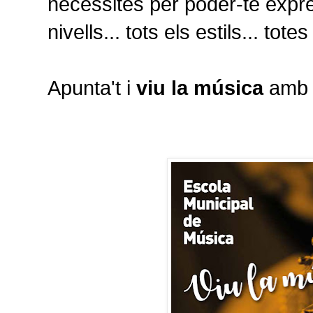
necessites per poder-te expre
nivells... tots els estils... tote
Apunta't i
viu la música
amb n