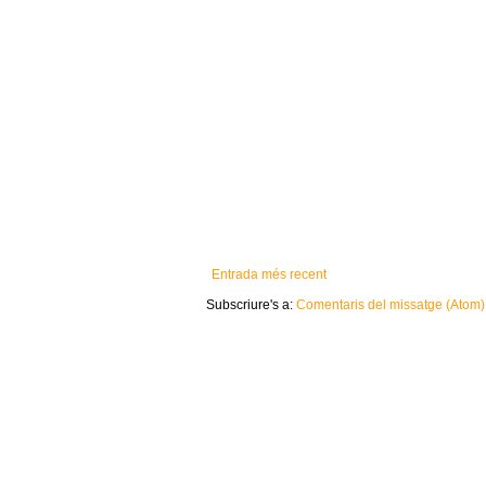
Entrada més recent
Subscriure's a:
Comentaris del missatge (Atom)