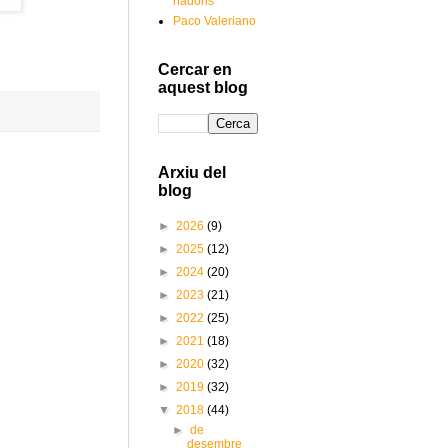
nadons
Paco Valeriano
Cercar en
aquest blog
Arxiu del
blog
►
2026
(9)
►
2025
(12)
►
2024
(20)
►
2023
(21)
►
2022
(25)
►
2021
(18)
►
2020
(32)
►
2019
(32)
▼
2018
(44)
►
de
desembre