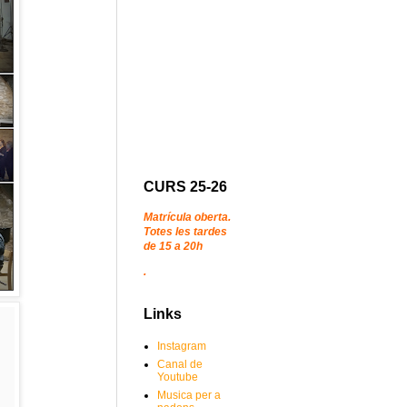
CURS 25-26
Matrícula oberta.
Totes les tardes
de 15 a 20h
.
Links
Instagram
Canal de
Youtube
Musica per a