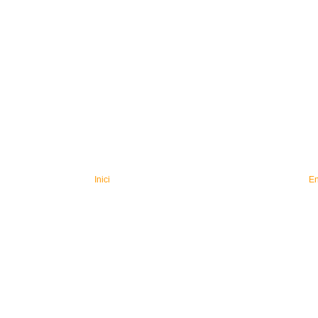
Inici
En