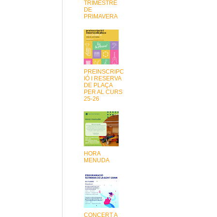
TRIMESTRE
DE
PRIMAVERA
PREINSCRIPC
IÓ I RESERVA
DE PLAÇA
PER AL CURS
25-26
HORA
MENUDA
CONCERT A