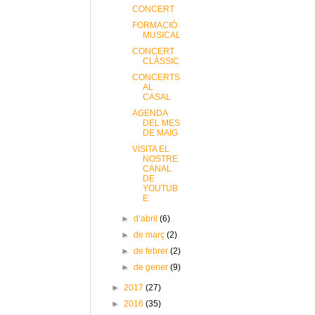
CONCERT
FORMACIÓ
MUSICAL
CONCERT
CLÀSSIC
CONCERTS
AL
CASAL
AGENDA
DEL MES
DE MAIG
VISITA EL
NOSTRE
CANAL
DE
YOUTUB
E
►
d’abril
(6)
►
de març
(2)
►
de febrer
(2)
►
de gener
(9)
►
2017
(27)
►
2016
(35)