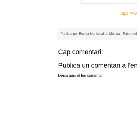
https:/
Publicat per
Escola Municipal de Música - Palau-sol
Cap comentari:
Publica un comentari a l'e
Deixa aquí el teu comentari