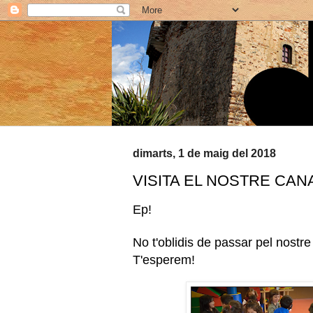
dimarts, 1 de maig del 2018
VISITA EL NOSTRE CA
Ep!
No t'oblidis de passar pel nostre
T'esperem!