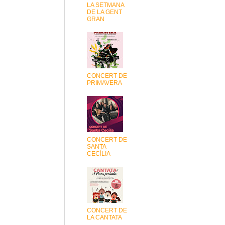
LA SETMANA
DE LA GENT
GRAN
CONCERT DE
PRIMAVERA
CONCERT DE
SANTA
CECÍLIA
CONCERT DE
LA CANTATA