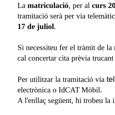
La
matriculació
, per al
curs 2
tramitació serà per via telemàtic
17 de juliol
.
Si necessiteu fer el tràmit de l
cal concertar cita prèvia trucan
te
Per utilitzar la tramitació vía
electrònica o IdCAT Mòbil.
A l'enllaç següent, hi trobeu la