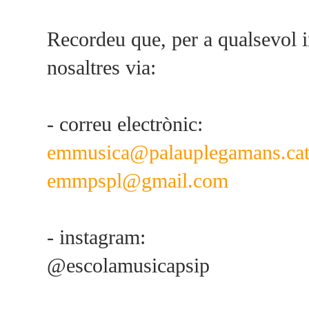
Recordeu que, per a qualsevol 
nosaltres via:
- correu electrònic:
emmusica@palauplegamans.ca
emmpspl@gmail.com
- instagram:
@escolamusicapsip