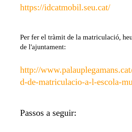
https://idcatmobil.seu.cat/
Per fer el tràmit de la matriculació, he
de l'ajuntament:
http://www.palauplegamans.cat/
d-de-matriculacio-a-l-escola-m
Passos a seguir: