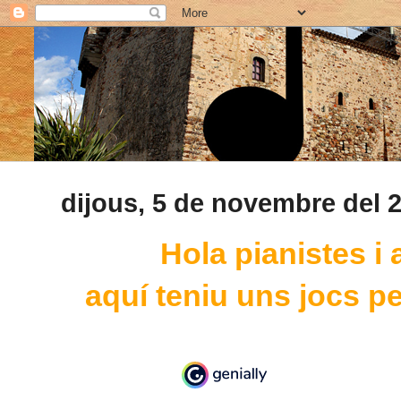
dijous, 5 de novembre del 
Hola pianistes i
aquí teniu uns jocs per