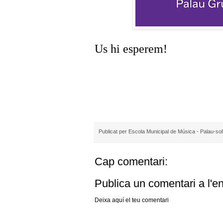
Us hi esperem!
Publicat per
Escola Municipal de Música - Palau-sol
Cap comentari:
Publica un comentari a l'e
Deixa aquí el teu comentari