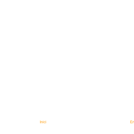
Inici
En