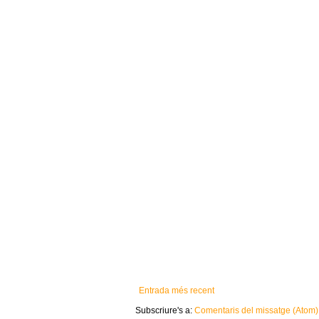
Entrada més recent
Subscriure's a:
Comentaris del missatge (Atom)