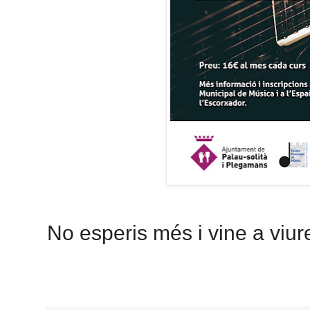
No esperis més i vine a viur