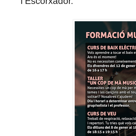
l’Escorxador.