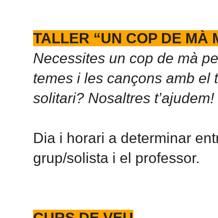
TALLER “UN COP DE MÀ 
Necessites un cop de mà pe
temes i les cançons amb el 
solitari? Nosaltres t’ajudem!
Dia i horari a determinar ent
grup/solista i el professor.
CURS DE VEU