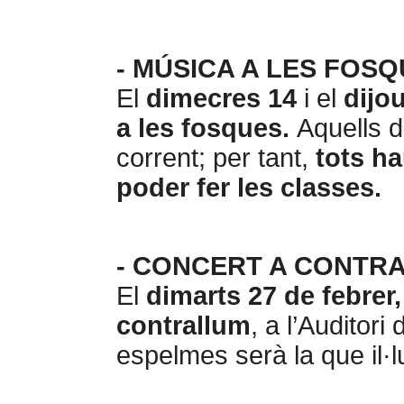
- MÚSICA A LES FOSQ
El
dimecres 14
i el
dijo
a les fosques.
Aquells d
corrent; per tant,
tots ha
poder fer les classes.
- CONCERT A CONTR
El
dimarts 27 de febrer,
contrallum
, a l’Auditori
espelmes serà la que il·l