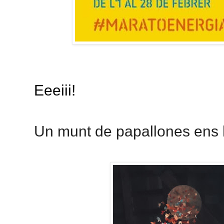
Eeeiii!
Un munt de papallones ens ha