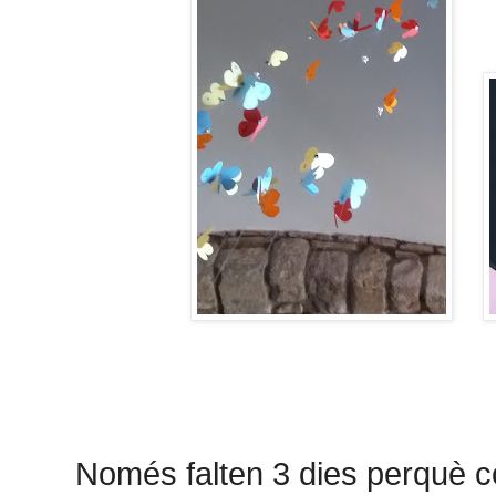
Només falten 3 dies perquè c