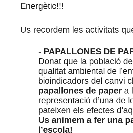
Energètic!!!
Us recordem le
s activitats qu
- PAPALLONES DE PA
Donat que la població d
qualitat ambiental de l’e
bioindicadors del canvi c
papallones de paper
a l
representació d’una de 
pateixen els efectes d’aq
Us animem a fer una pa
l’escola!