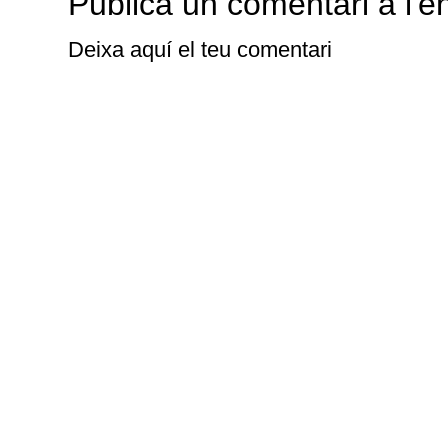
Publica un comentari a l'e
Deixa aquí el teu comentari