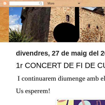
divendres, 27 de maig del 
1r CONCERT DE FI DE 
I continuarem diumenge amb el 
Us esperem!